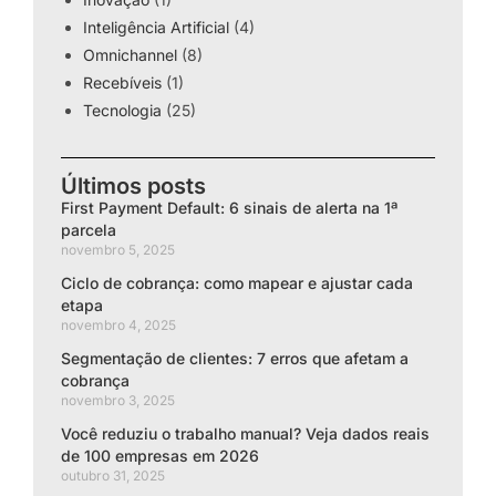
Inteligência Artificial
(4)
Omnichannel
(8)
Recebíveis
(1)
Tecnologia
(25)
Últimos posts
First Payment Default: 6 sinais de alerta na 1ª
parcela
novembro 5, 2025
Ciclo de cobrança: como mapear e ajustar cada
etapa
novembro 4, 2025
Segmentação de clientes: 7 erros que afetam a
cobrança
novembro 3, 2025
Você reduziu o trabalho manual? Veja dados reais
de 100 empresas em 2026
outubro 31, 2025