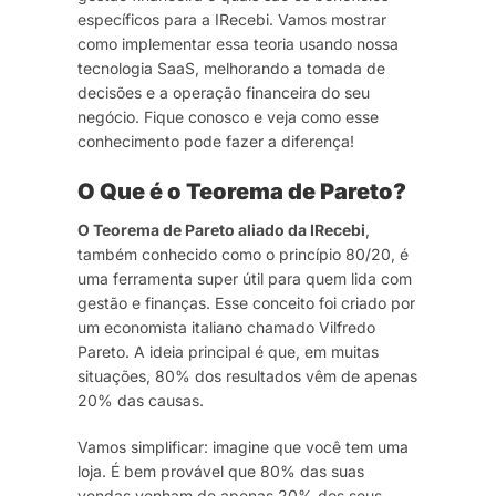
específicos para a IRecebi. Vamos mostrar
como implementar essa teoria usando nossa
tecnologia SaaS, melhorando a tomada de
decisões e a operação financeira do seu
negócio. Fique conosco e veja como esse
conhecimento pode fazer a diferença!
O Que é o Teorema de Pareto?
O Teorema de Pareto aliado da IRecebi
,
também conhecido como o princípio 80/20, é
uma ferramenta super útil para quem lida com
gestão e finanças. Esse conceito foi criado por
um economista italiano chamado Vilfredo
Pareto. A ideia principal é que, em muitas
situações, 80% dos resultados vêm de apenas
20% das causas.
Vamos simplificar: imagine que você tem uma
loja. É bem provável que 80% das suas
vendas venham de apenas 20% dos seus