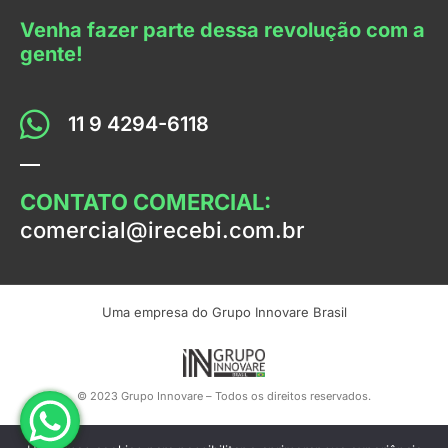
Venha fazer parte dessa revolução com a
gente!
11 9 4294-6118
CONTATO COMERCIAL:
comercial@irecebi.com.br
Uma empresa do Grupo Innovare Brasil
© 2023 Grupo Innovare – Todos os direitos reservados.