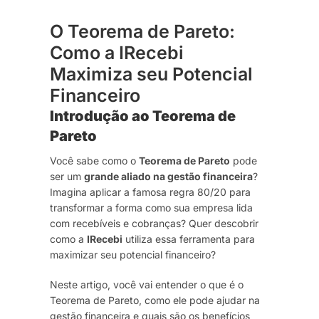
O Teorema de Pareto:
Como a IRecebi
Maximiza seu Potencial
Financeiro
Introdução ao Teorema de
Pareto
Você sabe como o
Teorema de Pareto
pode
ser um
grande aliado na gestão financeira
?
Imagina aplicar a famosa regra 80/20 para
transformar a forma como sua empresa lida
com recebíveis e cobranças? Quer descobrir
como a
IRecebi
utiliza essa ferramenta para
maximizar seu potencial financeiro?
Neste artigo, você vai entender o que é o
Teorema de Pareto, como ele pode ajudar na
gestão financeira e quais são os benefícios