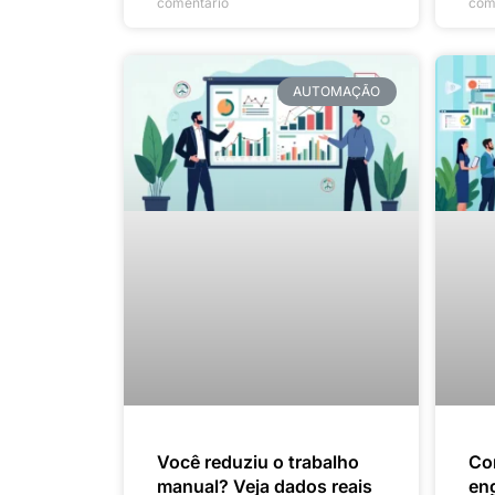
comentário
com
AUTOMAÇÃO
Você reduziu o trabalho
Com
manual? Veja dados reais
en