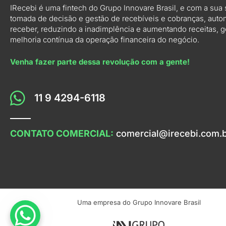
IRecebi é uma fintech do Grupo Innovare Brasil, e com a sua 
tomada de decisão e gestão de recebíveis e cobranças, auto
receber, reduzindo a inadimplência e aumentando receitas, g
melhoria contínua da operação financeira do negócio.
Venha fazer parte dessa revolução com a gente!
11 9 4294-6118
CONTATO COMERCIAL:
comercial@irecebi.com.
Uma empresa do Grupo Innovare Brasil