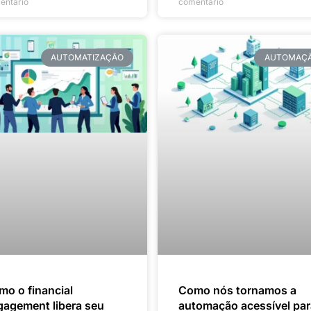
entário
comentário
AUTOMATIZAÇÃO
AUTOMAÇ
o o financial
Como nós tornamos a
gagement libera seu
automação acessível pa