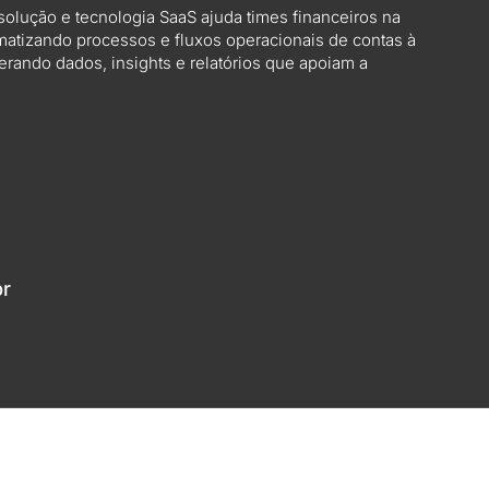
solução e tecnologia SaaS ajuda times financeiros na
matizando processos e fluxos operacionais de contas à
erando dados, insights e relatórios que apoiam a
br