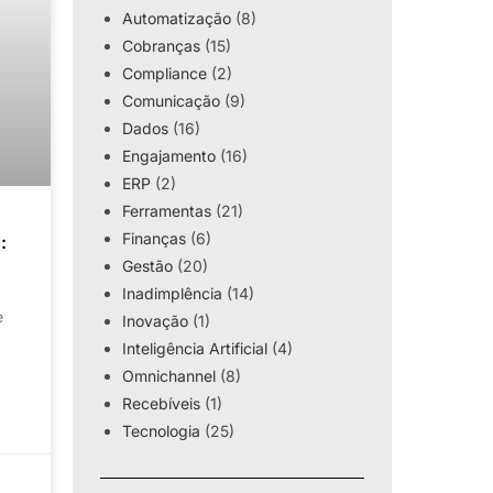
Automatização
(8)
Cobranças
(15)
Compliance
(2)
Comunicação
(9)
Dados
(16)
Engajamento
(16)
ERP
(2)
Ferramentas
(21)
Finanças
(6)
:
Gestão
(20)
Inadimplência
(14)
e
Inovação
(1)
Inteligência Artificial
(4)
Omnichannel
(8)
Recebíveis
(1)
Tecnologia
(25)