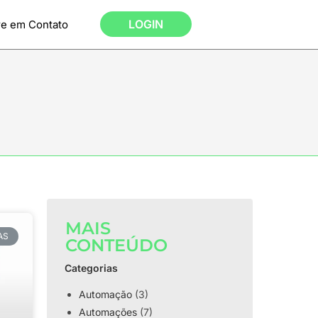
LOGIN
re em Contato
MAIS
AS
CONTEÚDO
Categorias
Automação
(3)
Automações
(7)