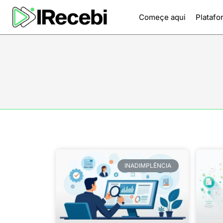
Começe aqui
Platafo
INADIMPLÊNCIA