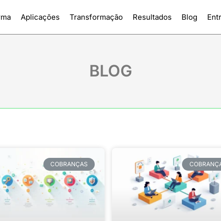
rma
Aplicações
Transformação
Resultados
Blog
Ent
BLOG
COBRANÇAS
COBRANÇ