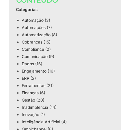
CONTEÚDO
Categorias
Automação
(3)
Automações
(7)
Automatização
(8)
Cobranças
(15)
Compliance
(2)
Comunicação
(9)
Dados
(16)
Engajamento
(16)
ERP
(2)
Ferramentas
(21)
Finanças
(6)
Gestão
(20)
Inadimplência
(14)
Inovação
(1)
Inteligência Artificial
(4)
Omnichannel
(8)