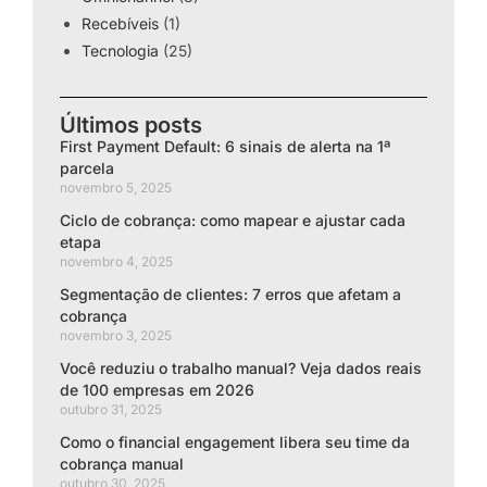
Recebíveis
(1)
Tecnologia
(25)
Últimos posts
First Payment Default: 6 sinais de alerta na 1ª
parcela
novembro 5, 2025
Ciclo de cobrança: como mapear e ajustar cada
etapa
novembro 4, 2025
Segmentação de clientes: 7 erros que afetam a
cobrança
novembro 3, 2025
Você reduziu o trabalho manual? Veja dados reais
de 100 empresas em 2026
outubro 31, 2025
Como o financial engagement libera seu time da
cobrança manual
outubro 30, 2025