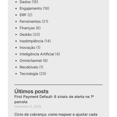
Dados
(16)
Engajamento
(16)
ERP
(2)
Ferramentas
(21)
Finanças
(6)
Gestão
(20)
Inadimplência
(14)
Inovação
(1)
Inteligência Artificial
(4)
Omnichannel
(8)
Recebíveis
(1)
Tecnologia
(25)
Últimos posts
First Payment Default: 6 sinais de alerta na 1ª
parcela
novembro 5, 2025
Ciclo de cobrança: como mapear e ajustar cada