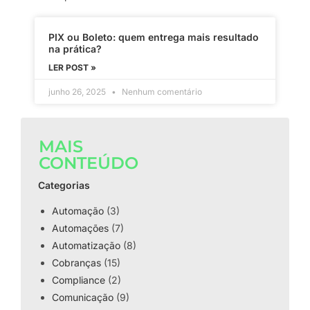
PIX ou Boleto: quem entrega mais resultado
na prática?
LER POST »
junho 26, 2025
Nenhum comentário
MAIS
CONTEÚDO
Categorias
Automação
(3)
Automações
(7)
Automatização
(8)
Cobranças
(15)
Compliance
(2)
Comunicação
(9)